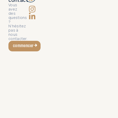
contact
Vous
avez
des
questions
?
N’hésitez
pas à
nous
contacter.
commencer