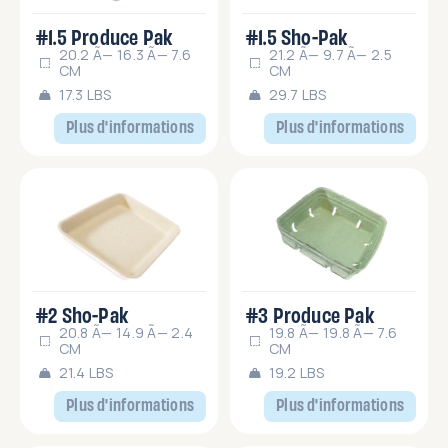
#1.5 Produce Pak
#1.5 Sho-Pak
20.2 Ã— 16.3 Ã— 7.6
21.2 Ã— 9.7 Ã— 2.5
CM
CM
17.3 LBS
29.7 LBS
Plus d'informations
Plus d'informations
#2 Sho-Pak
#3 Produce Pak
20.8 Ã— 14.9 Ã— 2.4
19.8 Ã— 19.8 Ã— 7.6
CM
CM
21.4 LBS
19.2 LBS
Plus d'informations
Plus d'informations