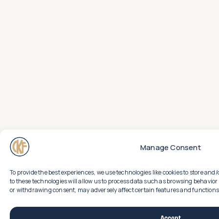
Manage Consent
To provide the best experiences, we use technologies like cookies to store an
to these technologies will allow us to process data such as browsing behavior 
or withdrawing consent, may adversely affect certain features and functions
Accept