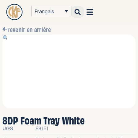
Français
revenir en arrière
8DP Foam Tray White
UGS
88151