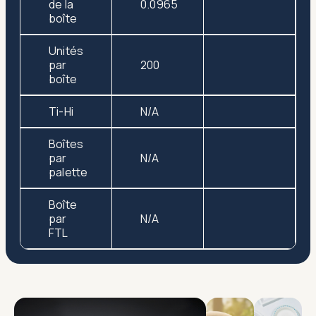
de la
0.0965
boîte
Unités
par
200
boîte
Ti-Hi
N/A
Boîtes
par
N/A
palette
Boîte
par
N/A
FTL