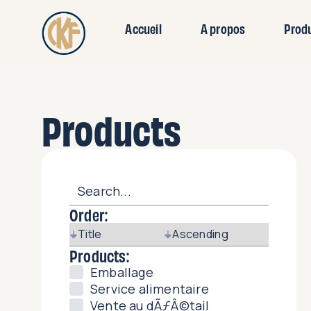
Accueil
A propos
Prod
Products
Order:
Products:
Emballage
Service alimentaire
Vente au dÃƒÂ©tail