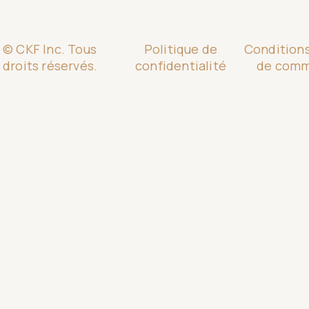
© CKF Inc. Tous
Politique de
Condition
droits réservés.
confidentialité
de com