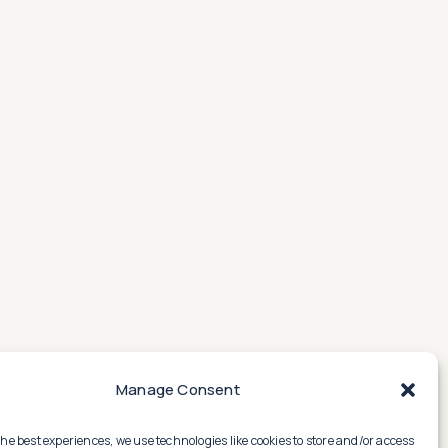
Manage Consent
the best experiences, we use technologies like cookies to store and/or access