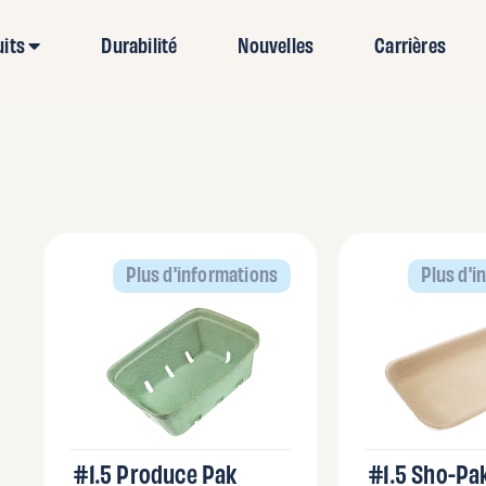
uits
Durabilité
Nouvelles
Carrières
Plus d'informations
Plus d'i
#1.5 Produce Pak
#1.5 Sho-Pa