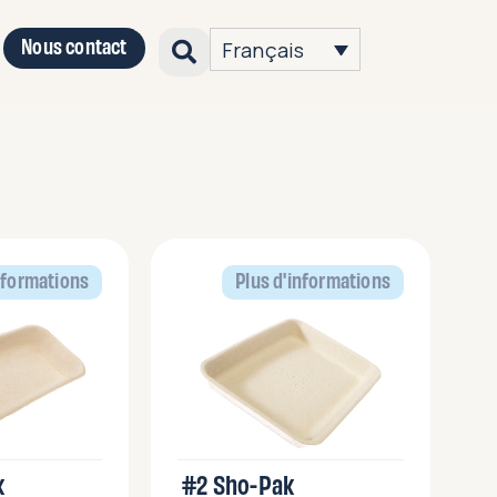
Nous contact
Français
nformations
Plus d'informations
k
#2 Sho-Pak