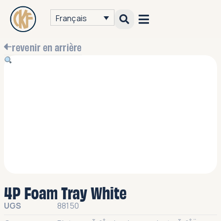
Français
revenir en arrière
4P Foam Tray White
UGS
88150