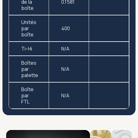
de la
0.1581
boîte
Unités
par
400
boîte
Ti-Hi
N/A
Boîtes
par
N/A
palette
Boîte
par
N/A
FTL