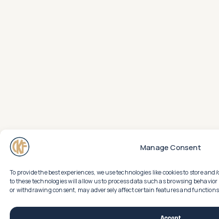
Manage Consent
To provide the best experiences, we use technologies like cookies to store an
to these technologies will allow us to process data such as browsing behavior 
or withdrawing consent, may adversely affect certain features and functions
Accept