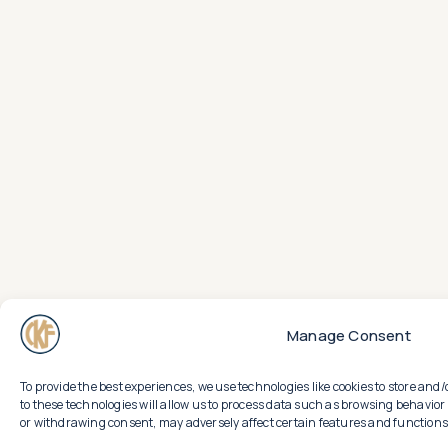
Manage Consent
To provide the best experiences, we use technologies like cookies to store an
to these technologies will allow us to process data such as browsing behavior 
or withdrawing consent, may adversely affect certain features and functions