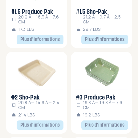
#1.5 Produce Pak
#1.5 Sho-Pak
20.2 Ã— 16.3 Ã— 7.6
21.2 Ã— 9.7 Ã— 2.5
CM
CM
17.3 LBS
29.7 LBS
Plus d'informations
Plus d'informations
#2 Sho-Pak
#3 Produce Pak
20.8 Ã— 14.9 Ã— 2.4
19.8 Ã— 19.8 Ã— 7.6
CM
CM
21.4 LBS
19.2 LBS
Plus d'informations
Plus d'informations