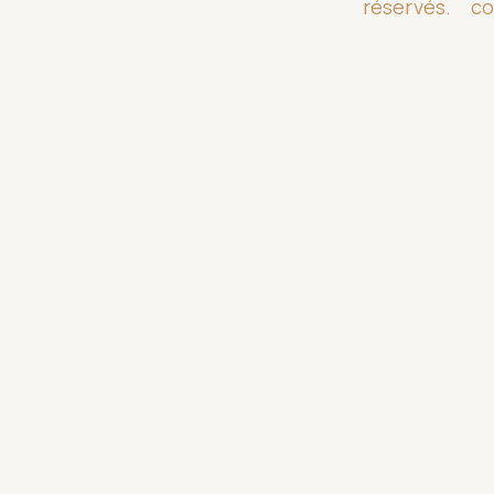
réservés.
co