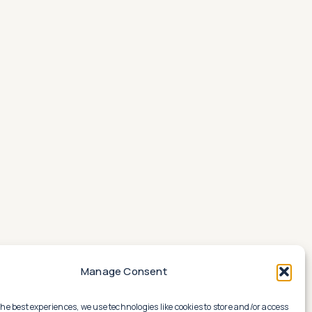
Manage Consent
the best experiences, we use technologies like cookies to store and/or access