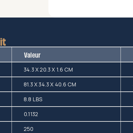
it
Valeur
34.3 X 20.3 X 1.6 CM
81.3 X 34.3 X 40.6 CM
8.8 LBS
0.1132
250