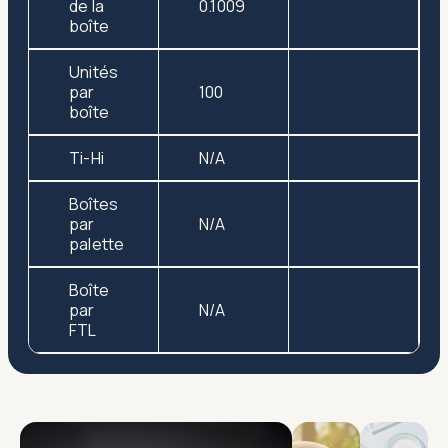
de la
0.1009
boîte
Unités
par
100
boîte
Ti-Hi
N/A
Boîtes
par
N/A
palette
Boîte
par
N/A
FTL