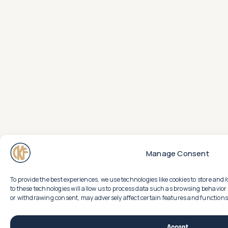
Manage Consent
To provide the best experiences, we use technologies like cookies to store an
to these technologies will allow us to process data such as browsing behavior 
or withdrawing consent, may adversely affect certain features and functions
Accept