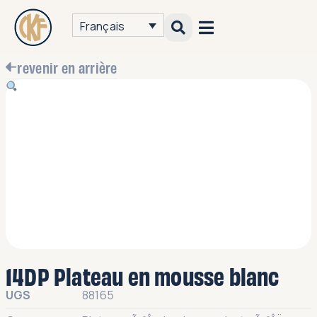
Français
revenir en arrière
14DP Plateau en mousse blanc
UGS
88165