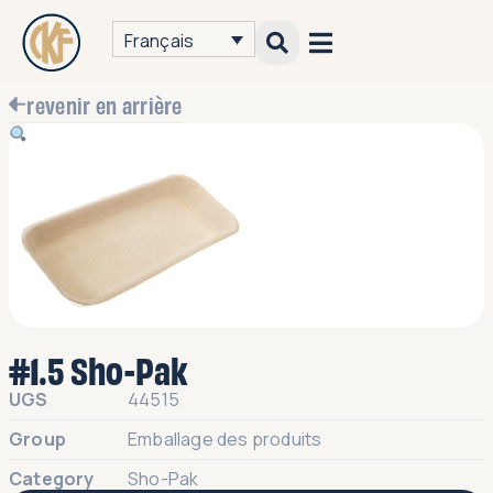
Français
revenir en arrière
#1.5 Sho-Pak
UGS
44515
Group
Emballage des produits
Category
Sho-Pak