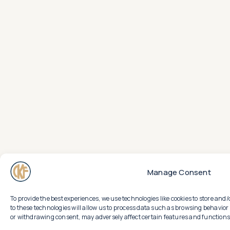
Manage Consent
To provide the best experiences, we use technologies like cookies to store an
to these technologies will allow us to process data such as browsing behavior 
or withdrawing consent, may adversely affect certain features and functions