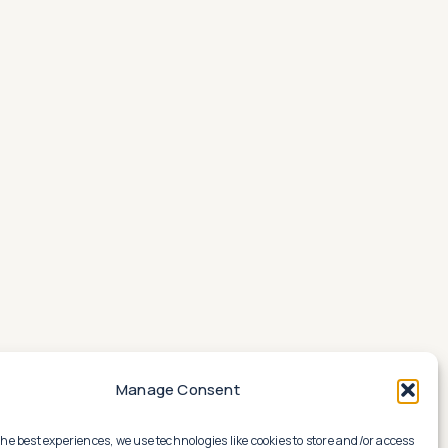
Manage Consent
the best experiences, we use technologies like cookies to store and/or access