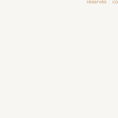
réservés.
co