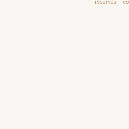
réservés.
co