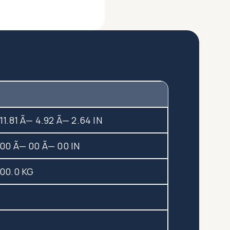
11.81 Ã— 4.92 Ã— 2.64 IN
00 Ã— 00 Ã— 00 IN
00.0 KG