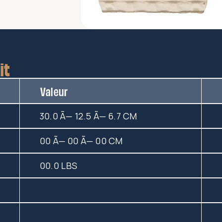
it
Valeur
30.0 Ã— 12.5 Ã— 6.7 CM
00 Ã— 00 Ã— 00 CM
00.0 LBS