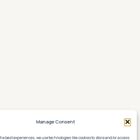
Manage Consent
the best experiences, we use technologies like cookies to store and/or access