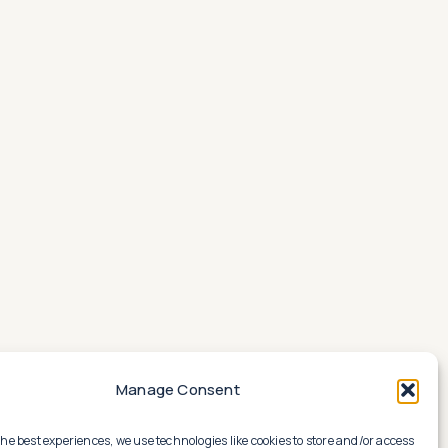
Manage Consent
the best experiences, we use technologies like cookies to store and/or access