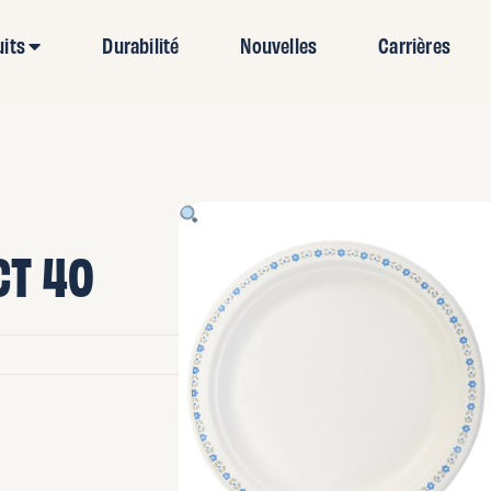
uits
Durabilité
Nouvelles
Carrières
CT 40