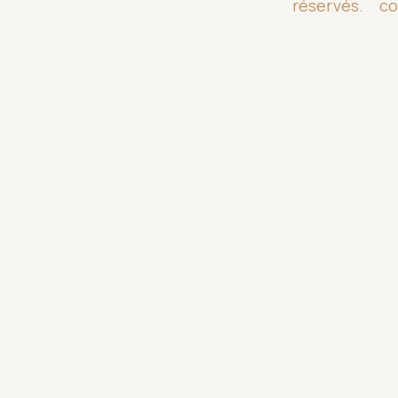
réservés.
co