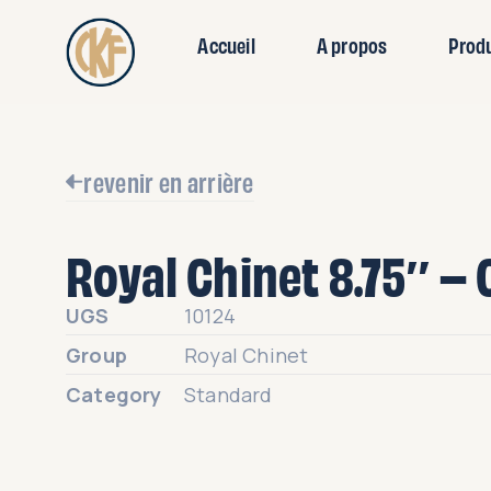
Accueil
A propos
Prod
revenir en arrière
Royal Chinet 8.75″ – 
UGS
10124
Group
Royal Chinet
Category
Standard