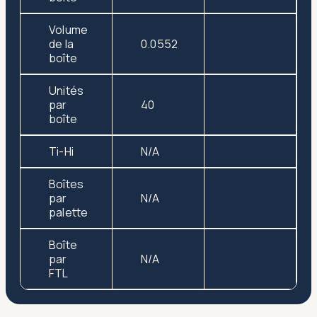
Volume
de la
0.0552
boîte
Unités
par
40
boîte
Ti-Hi
N/A
Boîtes
par
N/A
palette
Boîte
par
N/A
FTL