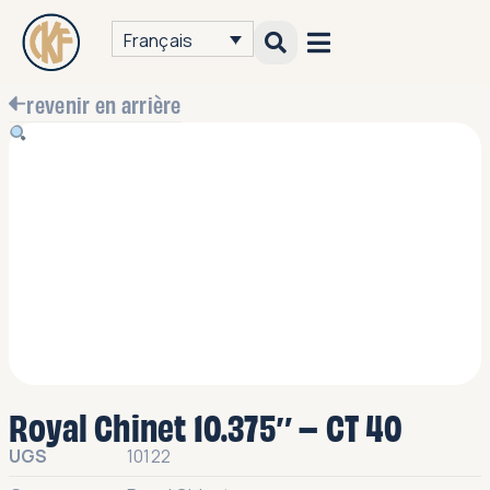
Français
revenir en arrière
Royal Chinet 10.375″ – CT 40
UGS
10122