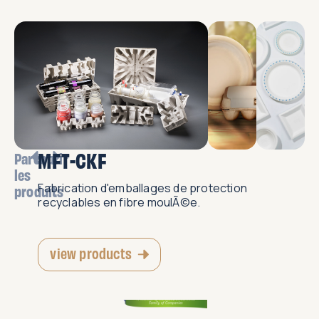
MFT-CKF
Parcourir
les
Fabrication d'emballages de protection
produits
recyclables en fibre moulÃ©e.
view products