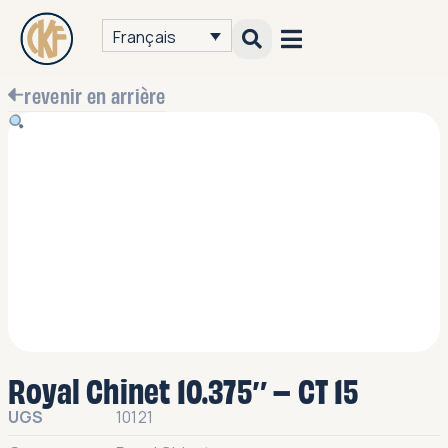
Français
revenir en arrière
Royal Chinet 10.375″ – CT 15
UGS
10121