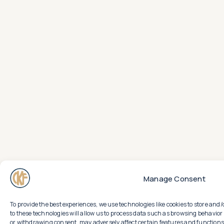
Manage Consent
To provide the best experiences, we use technologies like cookies to store an
to these technologies will allow us to process data such as browsing behavior 
or withdrawing consent, may adversely affect certain features and functions