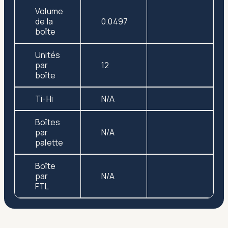
Volume
de la
0.0497
boîte
Unités
par
12
boîte
Ti-Hi
N/A
Boîtes
par
N/A
palette
Boîte
par
N/A
FTL