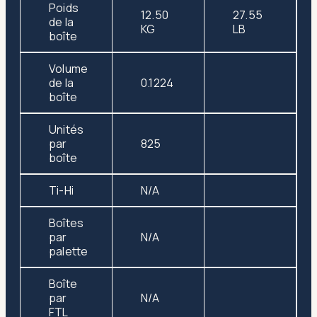
Poids
12.50
27.55
de la
KG
LB
boîte
Volume
de la
0.1224
boîte
Unités
par
825
boîte
Ti-Hi
N/A
Boîtes
par
N/A
palette
Boîte
par
N/A
FTL