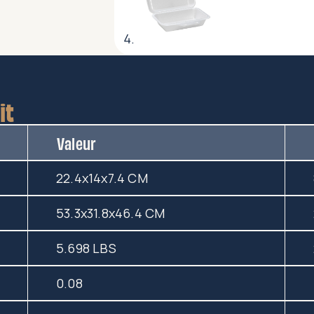
it
Valeur
22.4x14x7.4 CM
53.3x31.8x46.4 CM
5.698 LBS
0.08