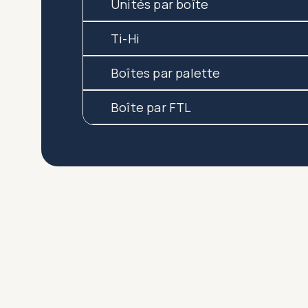
Unités par boîte
Ti-Hi
Boîtes par palette
Boîte par FTL