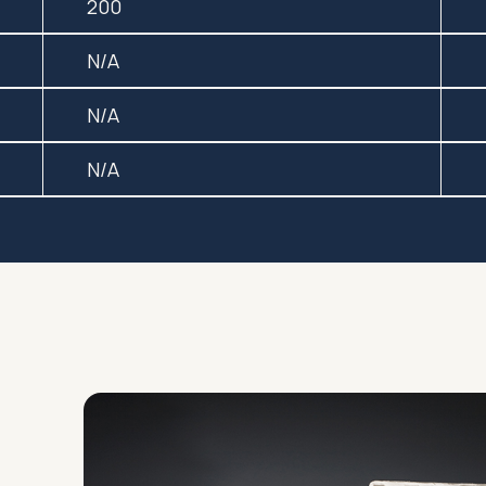
200
N/A
N/A
N/A