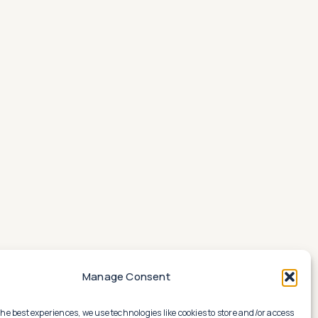
Manage Consent
the best experiences, we use technologies like cookies to store and/or access