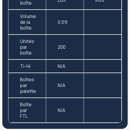
LBS
KGS
boîte
Volume
de la
0.09
boîte
Unités
par
200
boîte
Ti-Hi
N/A
Boîtes
par
N/A
palette
Boîte
par
N/A
FTL