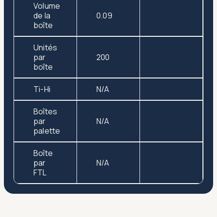
Volume
de la
0.09
boîte
Unités
par
200
boîte
Ti-Hi
N/A
Boîtes
par
N/A
palette
Boîte
par
N/A
FTL