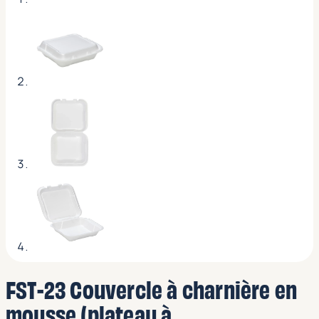
FST-23 Couvercle à charnière en
mousse (plateau à