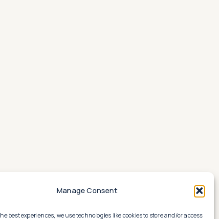
Manage Consent
the best experiences, we use technologies like cookies to store and/or access