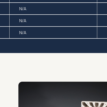
N/A
N/A
N/A