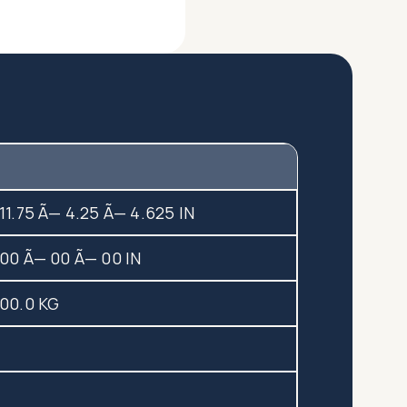
11.75 Ã— 4.25 Ã— 4.625 IN
00 Ã— 00 Ã— 00 IN
00.0 KG