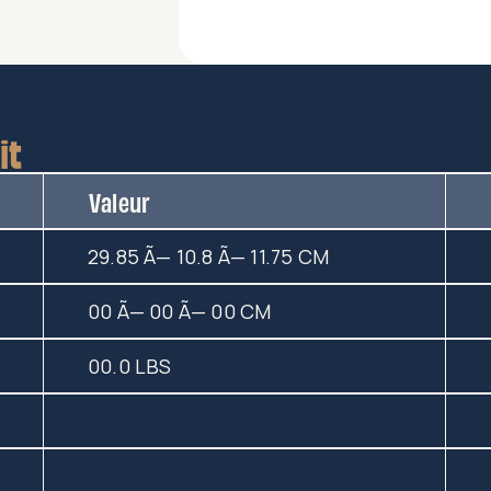
it
Valeur
29.85 Ã— 10.8 Ã— 11.75 CM
00 Ã— 00 Ã— 00 CM
00.0 LBS