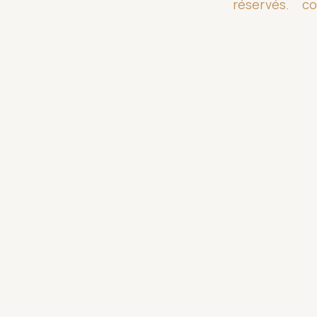
réservés.
co