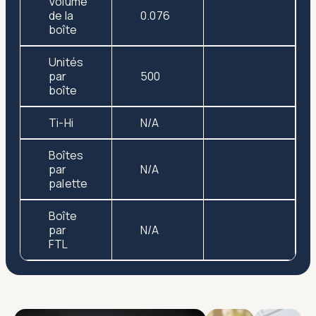
Volume
de la
0.076
boîte
Unités
par
500
boîte
Ti-Hi
N/A
Boîtes
par
N/A
palette
Boîte
par
N/A
FTL