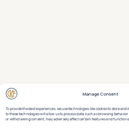
Manage Consent
To provide the best experiences, we use technologies like cookies to store an
to these technologies will allow us to process data such as browsing behavior 
or withdrawing consent, may adversely affect certain features and functions