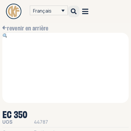
Français
revenir en arrière
EC 350
UGS
44787