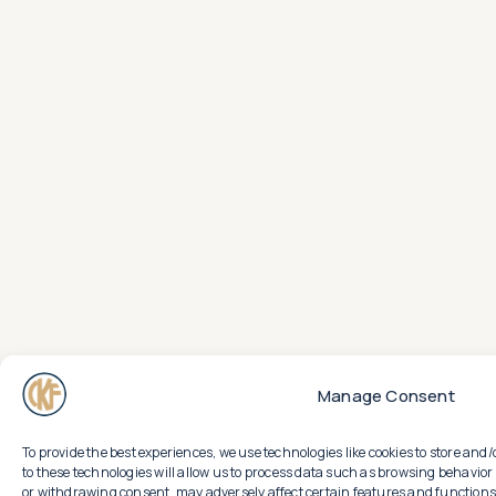
Manage Consent
To provide the best experiences, we use technologies like cookies to store an
to these technologies will allow us to process data such as browsing behavior 
or withdrawing consent, may adversely affect certain features and functions