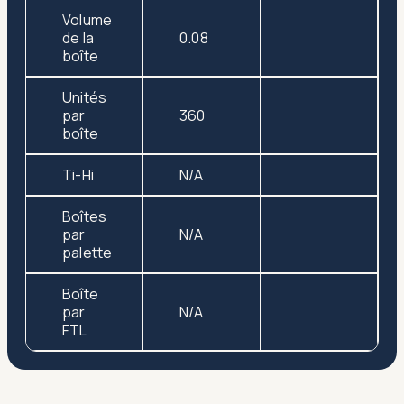
Volume
de la
0.08
boîte
Unités
par
360
boîte
Ti-Hi
N/A
Boîtes
par
N/A
palette
Boîte
par
N/A
FTL