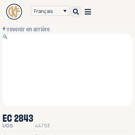
Français
revenir en arrière
EC 2843
UGS
44793