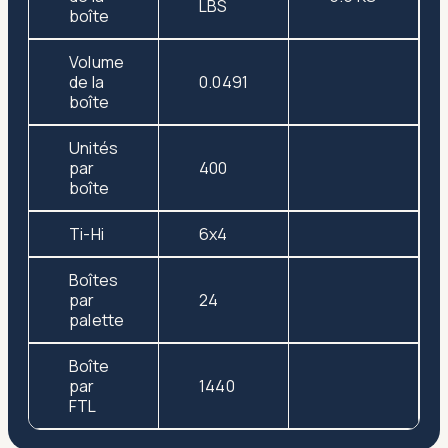
LBS
boîte
Volume
de la
0.0491
boîte
Unités
par
400
boîte
Ti-Hi
6x4
Boîtes
par
24
palette
Boîte
par
1440
FTL