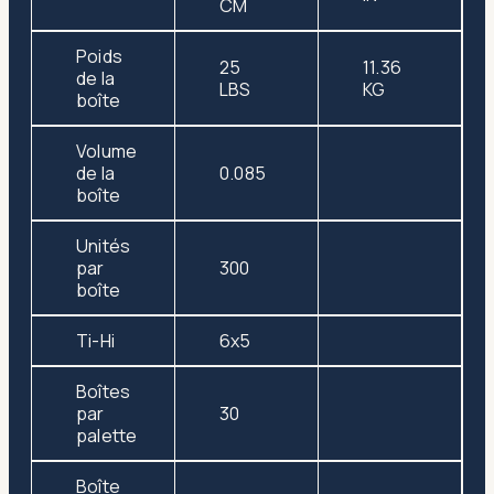
CM
Poids
25
11.36
de la
LBS
KG
boîte
Volume
de la
0.085
boîte
Unités
par
300
boîte
Ti-Hi
6x5
Boîtes
par
30
palette
Boîte