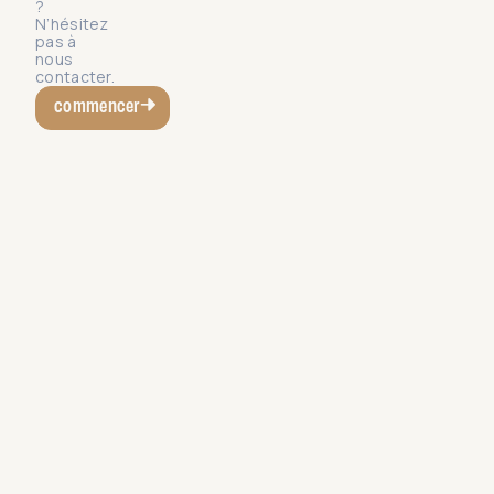
?
N’hésitez
pas à
nous
contacter.
commencer