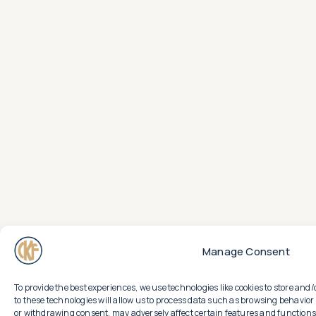
Manage Consent
To provide the best experiences, we use technologies like cookies to store an
to these technologies will allow us to process data such as browsing behavior 
or withdrawing consent, may adversely affect certain features and functions