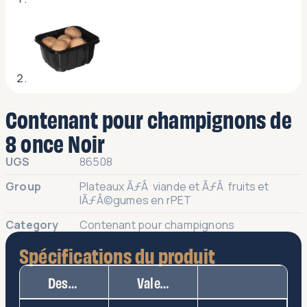
Contenant pour champignons de
8 once Noir
UGS
86508
Group
Plateaux ÃƒÂ viande et ÃƒÂ fruits et
lÃƒÂ©gumes en rPET
Category
Contenant pour champignons
Spécifications du produit
Description
Valeur