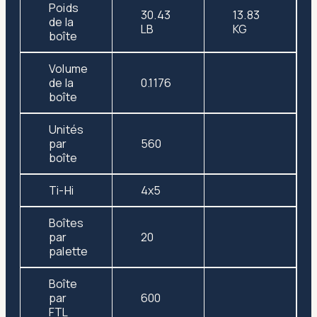
Poids
30.43
13.83
de la
LB
KG
boîte
Volume
de la
0.1176
boîte
Unités
par
560
boîte
Ti-Hi
4x5
Boîtes
par
20
palette
Boîte
par
600
FTL