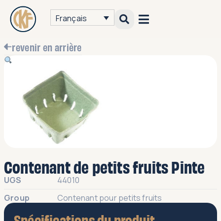
Français
revenir en arrière
Contenant de petits fruits Pinte
UGS
44010
Group
Contenant pour petits fruits
Spécifications du produit