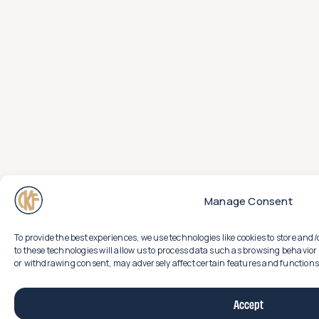
Manage Consent
To provide the best experiences, we use technologies like cookies to store an
to these technologies will allow us to process data such as browsing behavior 
or withdrawing consent, may adversely affect certain features and functions
Accept