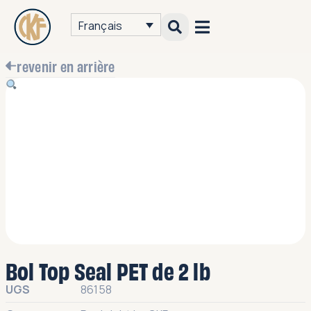
Français
revenir en arrière
Bol Top Seal PET de 2 lb
UGS
86158