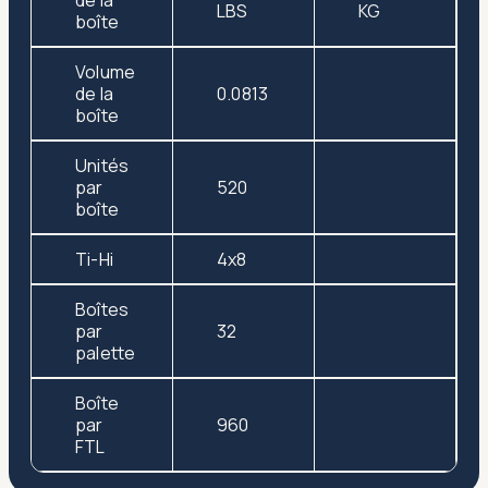
de la
LBS
KG
boîte
Volume
de la
0.0813
boîte
Unités
par
520
boîte
Ti-Hi
4x8
Boîtes
par
32
palette
Boîte
par
960
FTL