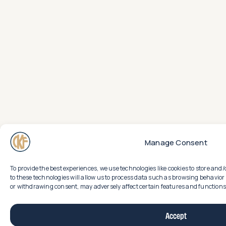
Manage Consent
To provide the best experiences, we use technologies like cookies to store an
to these technologies will allow us to process data such as browsing behavior 
or withdrawing consent, may adversely affect certain features and functions
Accept