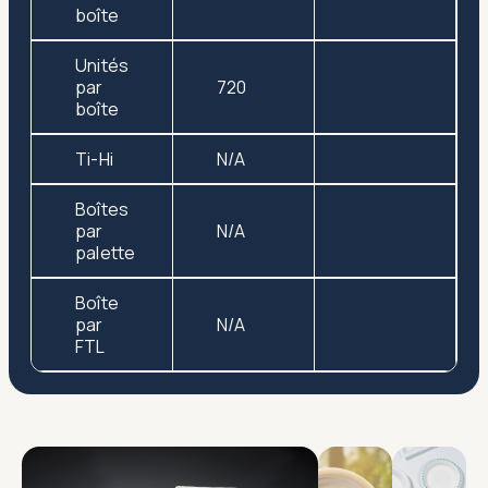
boîte
Unités
par
720
boîte
Ti-Hi
N/A
Boîtes
par
N/A
palette
Boîte
par
N/A
FTL