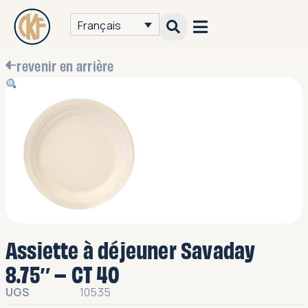
Français
revenir en arrière
Assiette à déjeuner Savaday
8.75″ – CT 40
UGS
10535