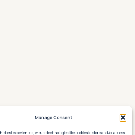
Manage Consent
the best experiences, we use technologies like cookies to store and/or access