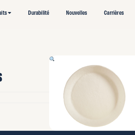
uits
Durabilité
Nouvelles
Carrières
s