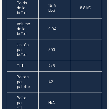
Poids
19.4
de la
8.8 KG
LBS
boîte
Volume
de la
0.04
boîte
Unités
par
300
boîte
Ti-Hi
7x6
Boîtes
par
42
palette
Boîte
par
N/A
FTL