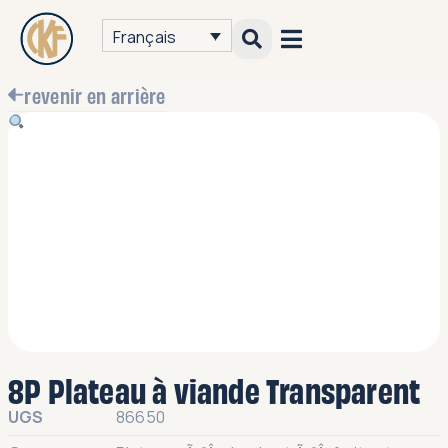
Français
revenir en arrière
8P Plateau à viande Transparent
UGS
86650