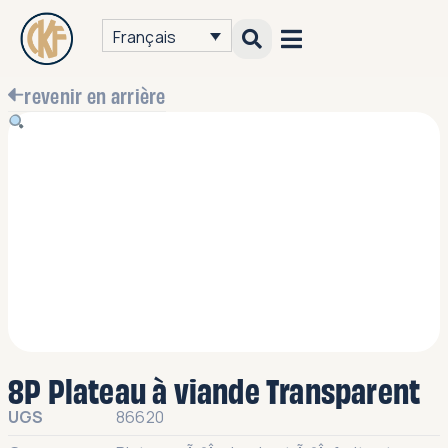
Français
revenir en arrière
8P Plateau à viande Transparent
UGS
86620