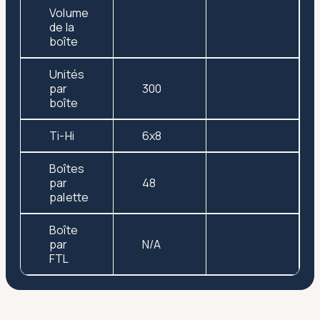
Volume
de la
boîte
Unités
par
300
boîte
Ti-Hi
6x8
Boîtes
par
48
palette
Boîte
par
N/A
FTL