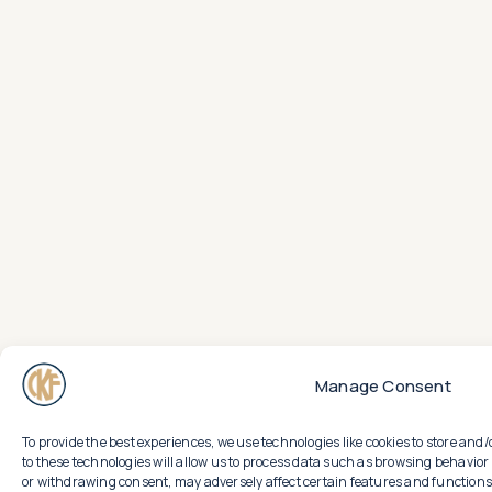
Manage Consent
To provide the best experiences, we use technologies like cookies to store an
to these technologies will allow us to process data such as browsing behavior 
or withdrawing consent, may adversely affect certain features and functions