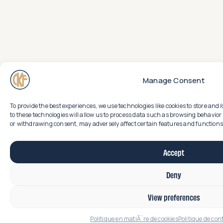
Manage Consent
To provide the best experiences, we use technologies like cookies to store an
to these technologies will allow us to process data such as browsing behavior 
or withdrawing consent, may adversely affect certain features and functions
Accept
Deny
View preferences
Politique en matiÃ¨re de cookies
Politique de con