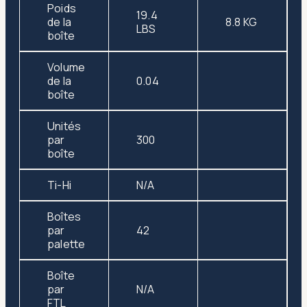
Poids
19.4
de la
8.8 KG
LBS
boîte
Volume
de la
0.04
boîte
Unités
par
300
boîte
Ti-Hi
N/A
Boîtes
par
42
palette
Boîte
par
N/A
FTL