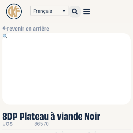
Français
revenir en arrière
8DP Plateau à viande Noir
UGS
86570