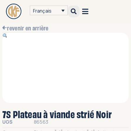
Français
revenir en arrière
7S Plateau à viande strié Noir
UGS
86563