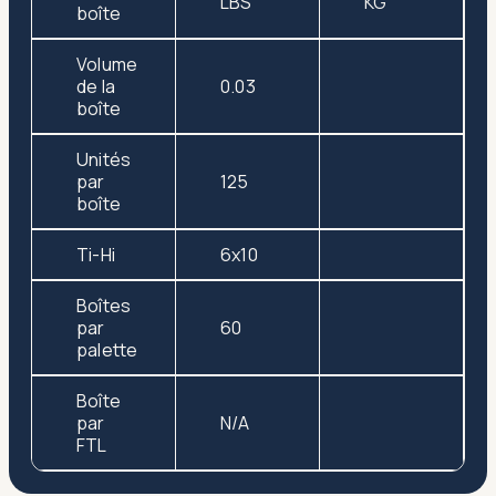
LBS
KG
boîte
Volume
de la
0.03
boîte
Unités
par
125
boîte
Ti-Hi
6x10
Boîtes
par
60
palette
Boîte
par
N/A
FTL