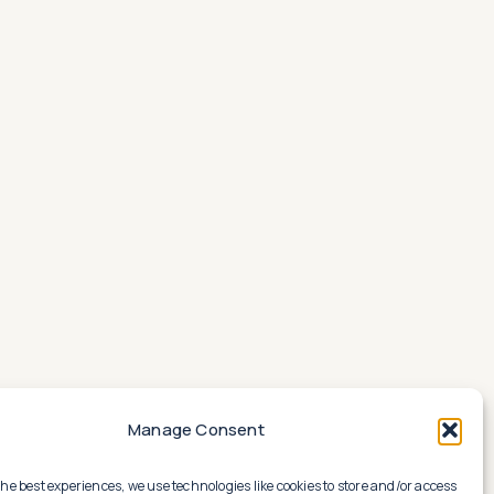
Manage Consent
the best experiences, we use technologies like cookies to store and/or access