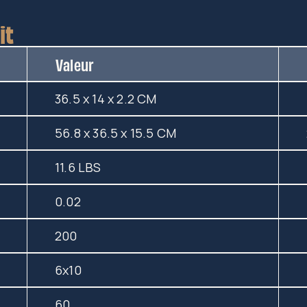
it
Valeur
36.5 x 14 x 2.2 CM
56.8 x 36.5 x 15.5 CM
11.6 LBS
0.02
200
6x10
60