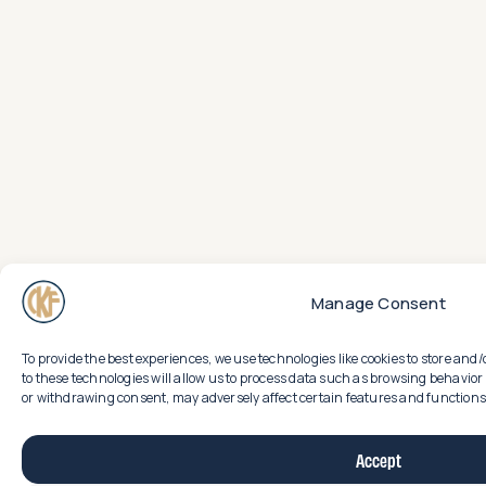
Manage Consent
To provide the best experiences, we use technologies like cookies to store an
to these technologies will allow us to process data such as browsing behavior 
or withdrawing consent, may adversely affect certain features and functions
Accept