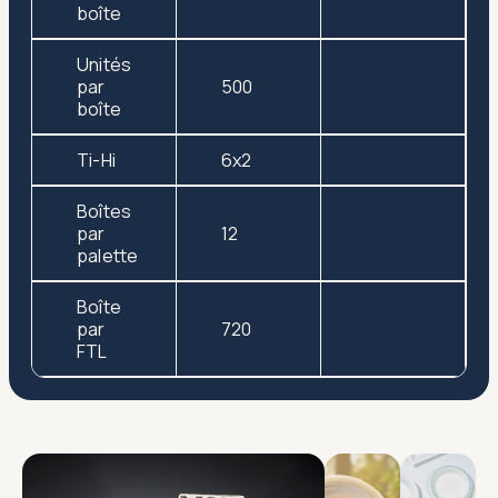
boîte
Unités
par
500
boîte
Ti-Hi
6x2
Boîtes
par
12
palette
Boîte
par
720
FTL