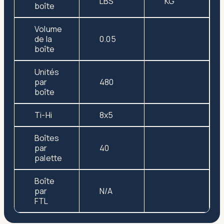
LBS
KG
boîte
Volume
de la
0.05
boîte
Unités
par
480
boîte
Ti-Hi
8x5
Boîtes
par
40
palette
Boîte
par
N/A
FTL