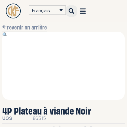
Français
revenir en arrière
4P Plateau à viande Noir
UGS
86515