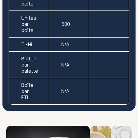
boîte
Unités
par
500
boîte
Ti-Hi
N/A
Boîtes
par
N/A
palette
Boîte
par
N/A
FTL