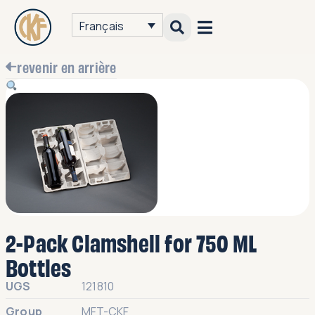
Français
revenir en arrière
2-Pack Clamshell for 750 ML
Bottles
UGS
121810
Group
MFT-CKF