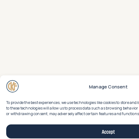
Manage Consent
To provide the best experiences, we use technologies like cookies to store an
to these technologies will allow us to process data such as browsing behavior 
or withdrawing consent, may adversely affect certain features and functions
Accept