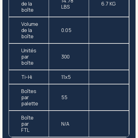
14.78
de la
6.7 KG
LBS
boîte
Volume
de la
0.05
boîte
Unités
par
300
boîte
Ti-Hi
11x5
Boîtes
par
55
palette
Boîte
par
N/A
FTL