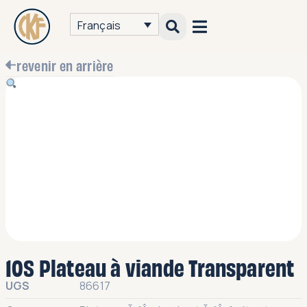
Français
revenir en arrière
10S Plateau à viande Transparent
UGS
86617