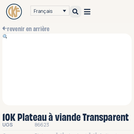
Français
revenir en arrière
10K Plateau à viande Transparent
UGS
86623