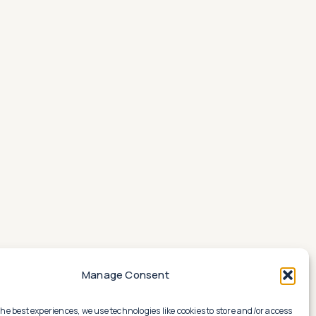
Manage Consent
the best experiences, we use technologies like cookies to store and/or access