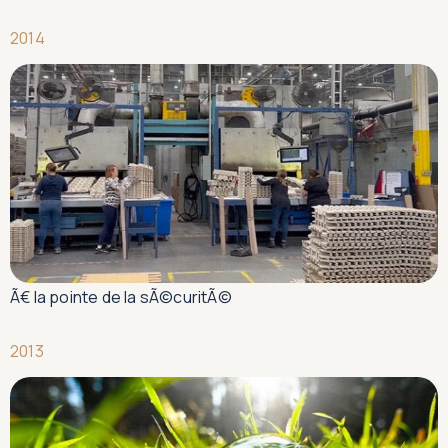
2014
Ã€ la pointe de la sÃ©curitÃ©
2013