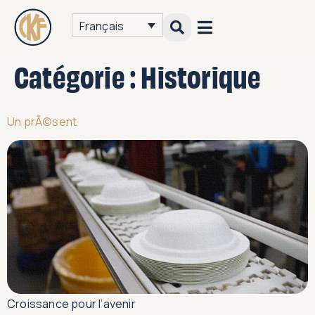
Français
Catégorie :
Historique
Un prÃ©sent
Croissance pour l’avenir