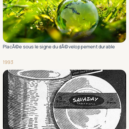
PlacÃ©e sous le signe du dÃ©veloppement durable
1993